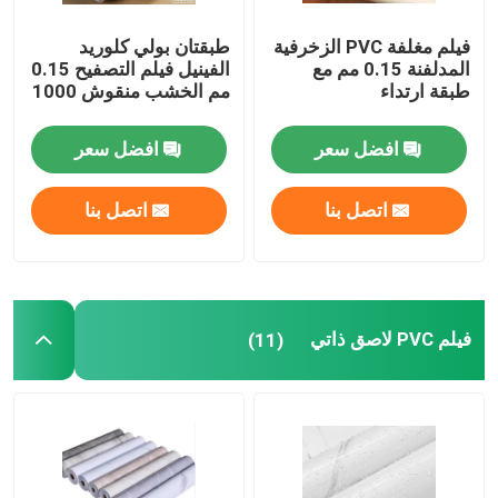
فيلم مغلفة PVC الزخرفية
طبقتان بولي كلوريد
المدلفنة 0.15 مم مع
الفينيل فيلم التصفيح 0.15
طبقة ارتداء
مم الخشب منقوش 1000
مم
افضل سعر
افضل سعر
اتصل بنا
اتصل بنا
فيلم PVC لاصق ذاتي
(11)