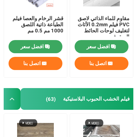
مقاوم للماء الذاتي لاصق
قشر الرخام والعصا فيلم
PVC فيلم 0.2mm الأثاث
الطباعة ذاتية اللصق
لتغليف لوحات الحائط
1000 مم 0.5 مم
السقوف
افضل سعر
افضل سعر
اتصل بنا
اتصل بنا
فيلم الخشب الحبوب البلاستيكية
(63)