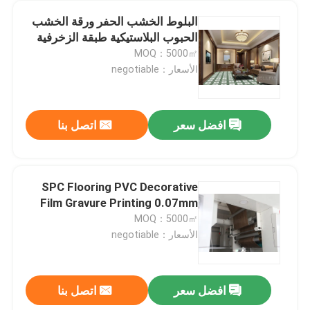
البلوط الخشب الحفر ورقة الخشب
الحبوب البلاستيكية طبقة الزخرفية
MOQ：5000㎡
الأسعار：negotiable
افضل سعر
اتصل بنا
SPC Flooring PVC Decorative
Film Gravure Printing 0.07mm
MOQ：5000㎡
الأسعار：negotiable
افضل سعر
اتصل بنا