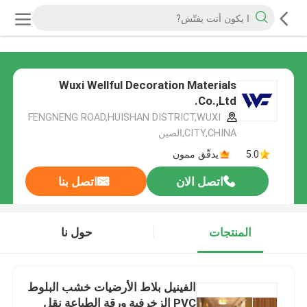
Wuxi Wellful Decoration Materials
Co.,Ltd.
FENGNENG ROAD,HUISHAN DISTRICT,WUXI
CITY,CHINA,الصين
5.0
يدقّق ممون
اتصل الان
اتصل بنا
المنتجات
حول نا
الفينيل بلاط الأرضيات خشب البلوط
PVC الزخرفية ورقة الطباعة نقل