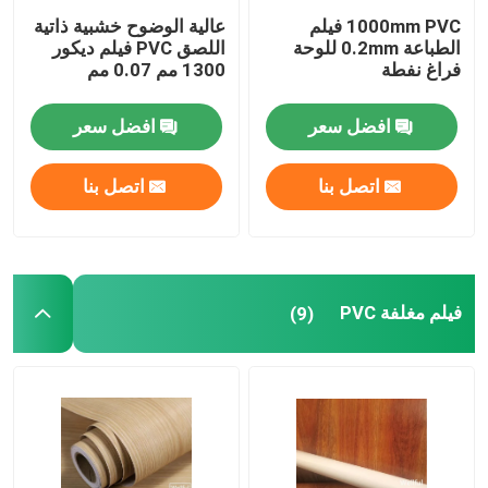
1000mm PVC فيلم
عالية الوضوح خشبية ذاتية
الطباعة 0.2mm للوحة
اللصق PVC فيلم ديكور
فراغ نفطة
1300 مم 0.07 مم
افضل سعر
افضل سعر
اتصل بنا
اتصل بنا
فيلم مغلفة PVC
(9)