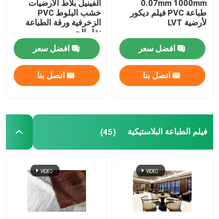
0.07mm 1000mm
الفينيل بلاط الأرضيات
طباعة PVC فيلم ديكور
خشب البلوط PVC
لأرضية LVT
الزخرفية ورقة الطباعة
ملصق الحائط من البيت
نقل الحبر
افضل سعر
افضل سعر
اتصل بنا
اتصل بنا
فيلم الطباعة البلاستيكية
(45)