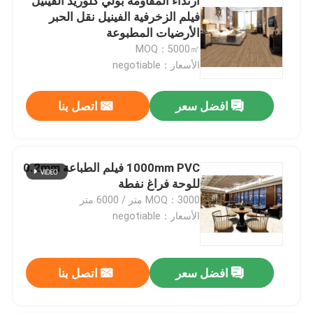
ارتداء المقاومة بولي كلوريد الفينيل
فيلم الزخرفية الفينيل نقل الحبر
الأرضيات المطبوعة
MOQ：5000㎡
الأسعار：negotiable
افضل سعر
اتصل بنا
1000mm PVC فيلم الطباعة 0.2mm
للوحة فراغ نفطة
MOQ：3000 متر / 6000 متر
الأسعار：negotiable
افضل سعر
اتصل بنا