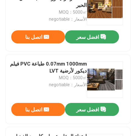
الحبر
MOQ：5000㎡
الأسعار：negotiable
افضل سعر
اتصل بنا
0.07mm 1000mm طباعة PVC فيلم
ديكور لأرضية LVT
MOQ：5000㎡
الأسعار：negotiable
افضل سعر
اتصل بنا