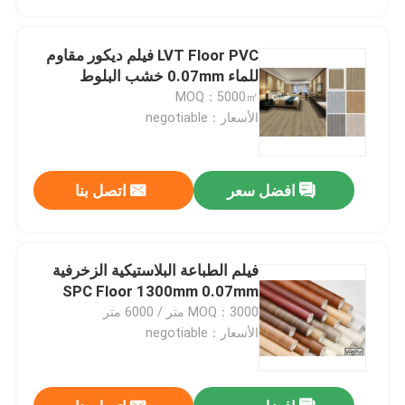
LVT Floor PVC فيلم ديكور مقاوم
للماء 0.07mm خشب البلوط
MOQ：5000㎡
الأسعار：negotiable
افضل سعر
اتصل بنا
فيلم الطباعة البلاستيكية الزخرفية
Home
SPC Floor 1300mm 0.07mm
MOQ：3000 متر / 6000 متر
الأسعار：negotiable
Products
About Us