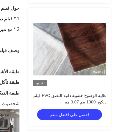
حول فيلم الد
1 * فيلم ديكور PVC هو نوع واحد من المواد الجديدة الصديقة للبيئة
2 * مع ميزات مقاومة للماء والحريق.العديد من أنماط الطباعة مثل الحبوب الخشبية ، الحبوب الرخامية ، الملمس الخشبي الطبيعي ، إلخ
وصف فيلم PVC الزخرف
طبقة الأشع
طبقة تآكل
فيديو
طبقة الديك
عالية الوضوح خشبية ذاتية اللصق PVC فيلم
ديكور 1300 مم 0.07 مم
شخصيتك بش
احصل على افضل سعر