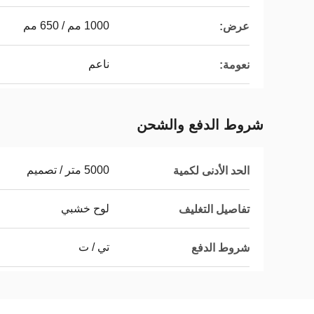
1000 مم / 650 مم
عرض:
ناعم
نعومة:
شروط الدفع والشحن
5000 متر / تصميم
الحد الأدنى لكمية
لوح خشبي
تفاصيل التغليف
تي / ت
شروط الدفع