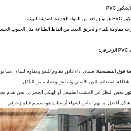
يكور PVC
ي:
ة فوق البنفسجية
: ضمان أداء فائق مقاوم للبقع ومقاوم للماء ، مما يوف
 شفافة
: استعادة اللون الأصلي والنقش وحمايته من التآكل.
ور
: بغض النظر عن الخشب الطبيعي أو الهيكل الحجري ، نحن نقدم مج
كل أفضل. ما يهم الناس لشراء أرضياتك هو تصميم فيلم زخرفي.