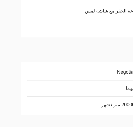
عة الحفر مع شاشة لمس
Negoti
 متر / شهر