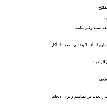
نتج
:
قة للبيئة وغير سامة.
وم للماء ، لا يتلاشى ، مضاد للتآكل.
 الرطوبة.
نظيف
ار العديد من تصاميم وألوان الاتجاه.