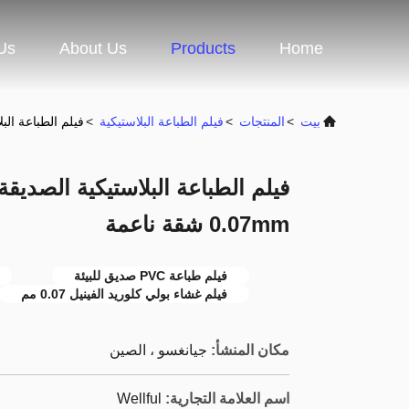
Us
About Us
Products
Home
بيت
>
المنتجات
>
فيلم الطباعة البلاستيكية
>
فيلم الطباعة البلاستيكية الصدي
0.07mm شقة ناعمة
فيلم طباعة PVC صديق للبيئة
فيلم غشاء بولي كلوريد الفينيل 0.07 مم
مكان المنشأ:
جيانغسو ، الصين
اسم العلامة التجارية:
Wellful