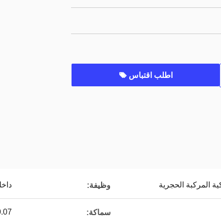
اطلب اقتباس
ة المركبة الحجرية
داخل
وظيفة:
0.07 م
سماكة: