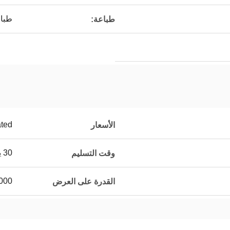
طبا
طباعة:
ated
الأسعار
30 يوما
وقت التسليم
2000000
القدرة على العرض