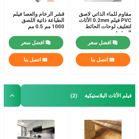
مقاوم للماء الذاتي لاصق
قشر الرخام والعصا فيلم
PVC فيلم 0.2mm الأثاث
الطباعة ذاتية اللصق
لتغليف لوحات الحائط
1000 مم 0.5 مم
السقوف
افضل سعر
افضل سعر
اتصل بنا
اتصل بنا
فيلم الأثاث البلاستيكية
(2)