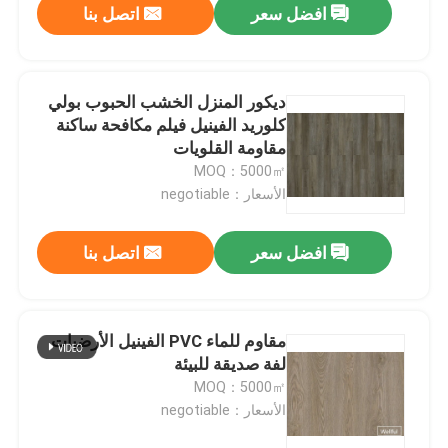
افضل سعر
اتصل بنا
ديكور المنزل الخشب الحبوب بولي
كلوريد الفينيل فيلم مكافحة ساكنة
مقاومة القلويات
MOQ：5000㎡
الأسعار：negotiable
افضل سعر
اتصل بنا
مقاوم للماء PVC الفينيل الأرضيات
لفة صديقة للبيئة
MOQ：5000㎡
الأسعار：negotiable