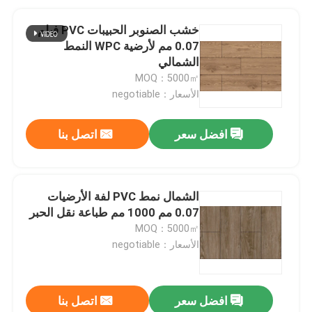
خشب الصنوبر الحبيبات PVC فيلم
0.07 مم لأرضية WPC النمط
الشمالي
MOQ：5000㎡
الأسعار：negotiable
افضل سعر
اتصل بنا
الشمال نمط PVC لفة الأرضيات
0.07 مم 1000 مم طباعة نقل الحبر
MOQ：5000㎡
الأسعار：negotiable
افضل سعر
اتصل بنا