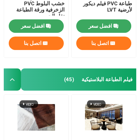
طباعة PVC فيلم ديكور
خشب البلوط PVC
لأرضية LVT
الزخرفية ورقة الطباعة
نقل الحبر
افضل سعر
افضل سعر
اتصل بنا
اتصل بنا
فيلم الطباعة البلاستيكية
(45)