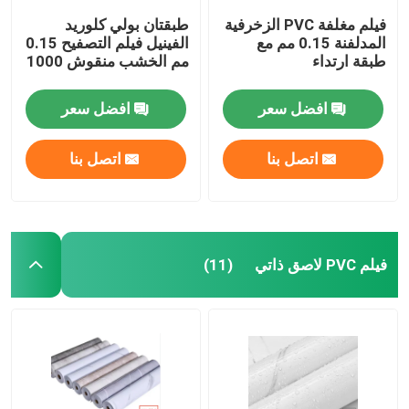
فيلم مغلفة PVC الزخرفية
طبقتان بولي كلوريد
المدلفنة 0.15 مم مع
الفينيل فيلم التصفيح 0.15
طبقة ارتداء
مم الخشب منقوش 1000
مم
افضل سعر
افضل سعر
اتصل بنا
اتصل بنا
فيلم PVC لاصق ذاتي
(11)