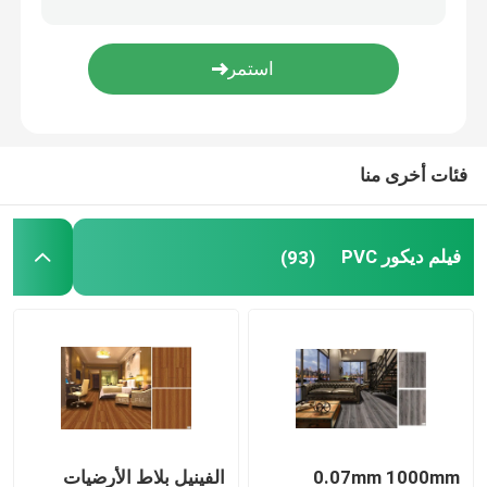
ملصق الحائط من البيت
فئات أخرى منا
فيلم ديكور PVC
(93)
0.07mm 1000mm
الفينيل بلاط الأرضيات