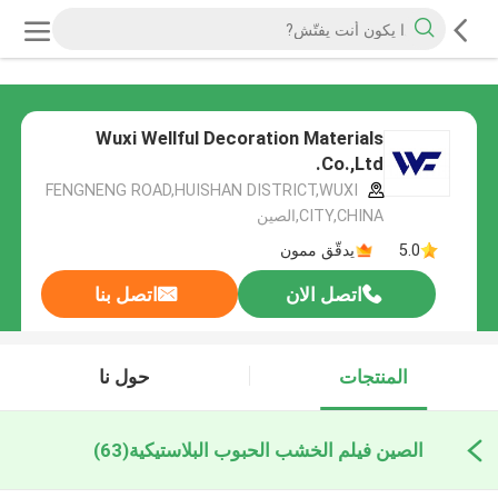
Wuxi Wellful Decoration Materials
Co.,Ltd.
FENGNENG ROAD,HUISHAN DISTRICT,WUXI
CITY,CHINA,الصين
5.0
يدقّق ممون
اتصل الان
اتصل بنا
المنتجات
حول نا
الصين فيلم الخشب الحبوب البلاستيكية
(63)