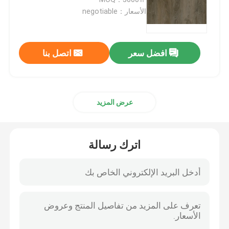
الأسعار：negotiable
فيلم PVC لاصق ذاتي
افضل سعر
اتصل بنا
فيلم الخشب الحبوب البلاستيكية
فيلم الأثاث البلاستيكية
عرض المزيد
أرضيات LVT
اترك رسالة
الأرضيات البلاستيكية
قشر ولصق أرضيات الفينيل
ارضيات فينيل خشبية