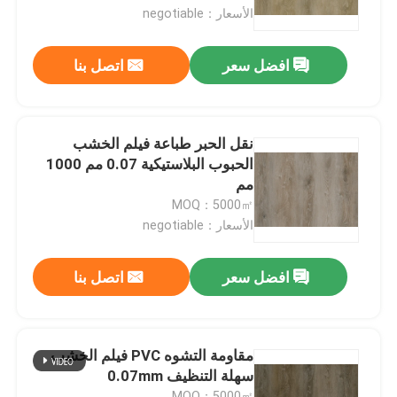
الأسعار：negotiable
Factory Tour
افضل سعر
اتصل بنا
Quality Control
نقل الحبر طباعة فيلم الخشب
Contact Us
الحبوب البلاستيكية 0.07 مم 1000
مم
MOQ：5000㎡
Request A Quote
الأسعار：negotiable
فيلم ديكور PVC
افضل سعر
اتصل بنا
فيلم الطباعة البلاستيكية
مقاومة التشوه PVC فيلم الخشب
سهلة التنظيف 0.07mm
فيلم مغلفة PVC
MOQ：5000㎡