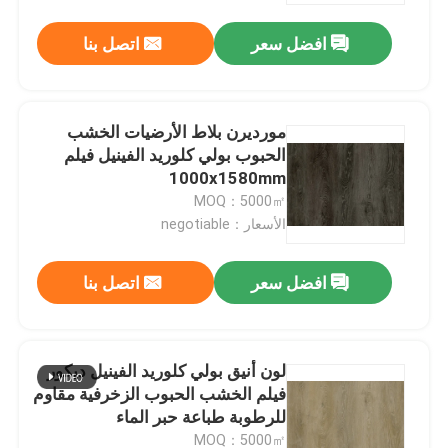
افضل سعر
اتصل بنا
مورديرن بلاط الأرضيات الخشب
الحبوب بولي كلوريد الفينيل فيلم
1000x1580mm
MOQ：5000㎡
الأسعار：negotiable
افضل سعر
اتصل بنا
Home
لون أنيق بولي كلوريد الفينيل ديكور
Products
فيلم الخشب الحبوب الزخرفية مقاوم
للرطوبة طباعة حبر الماء
About Us
MOQ：5000㎡