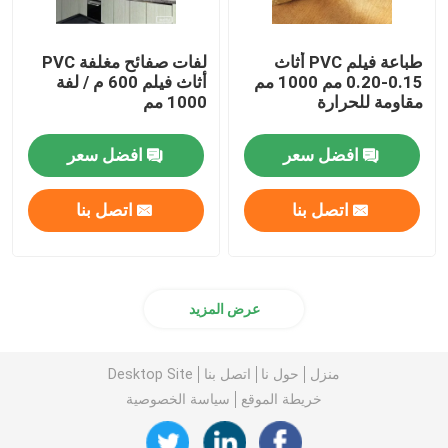
طباعة فيلم PVC أثاث
لفات صفائح مغلفة PVC
0.15-0.20 مم 1000 مم
أثاث فيلم 600 م / لفة
مقاومة للحرارة
1000 مم
افضل سعر
افضل سعر
اتصل بنا
اتصل بنا
عرض المزيد
منزل
حول نا
اتصل بنا
Desktop Site
خريطة الموقع
سياسة الخصوصية