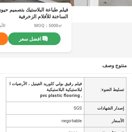
فيلم طباعة البلاستيك بتصميم حيوي
الساخنة للأفلام الزخرفية
MOQ：5000㎡
الأسعا
افضل سعر
منتوج وصف
فيلم رقيق بولي كلوريد الفينيل ، الأرضيات ا
تسليط الضوء:
لبلاستيكية البلاستيكية
pvc plastic flooring
,
إصدار الشهادات
SGS
الأسعار
negotiable