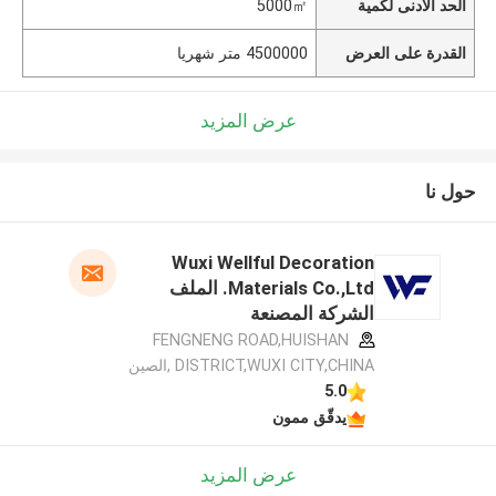
الحد الأدنى لكمية
5000㎡
القدرة على العرض
4500000 متر شهريا
عرض المزيد
حول نا
Wuxi Wellful Decoration
Materials Co.,Ltd. الملف
الشركة المصنعة
FENGNENG ROAD,HUISHAN
DISTRICT,WUXI CITY,CHINA ,الصين
5.0
يدقّق ممون
عرض المزيد