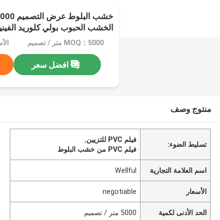
الخشب الحبوب بولي كلوريد الفينيل
MOQ：5000 متر / تصميم
الأسعا
افضل سعر
منتوج وصف
فيلم PVC للتزيين
,
تسليط الضوء:
فيلم PVC من خشب البلوط
اسم العلامة التجارية
Wellful
الأسعار
negotiable
الحد الأدنى لكمية
5000 متر / تصميم