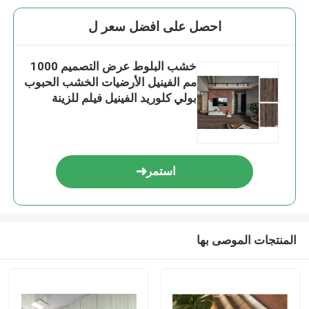
احصل على افضل سعر ل
خشب البلوط عرض التصميم 1000
مم الفينيل الأرضيات الخشب الحبوب
بولي كلوريد الفينيل فيلم للزينة
استمر
المنتجات الموصى بها