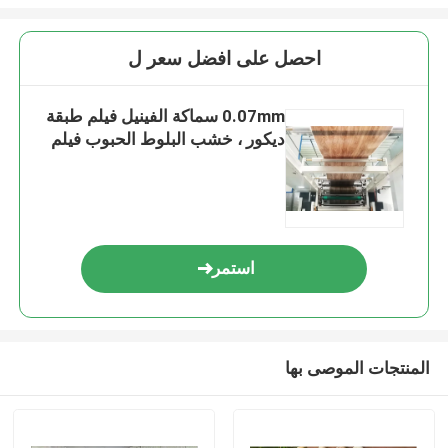
احصل على افضل سعر ل
0.07mm سماكة الفينيل فيلم طبقة
ديكور ، خشب البلوط الحبوب فيلم
استمر
المنتجات الموصى بها