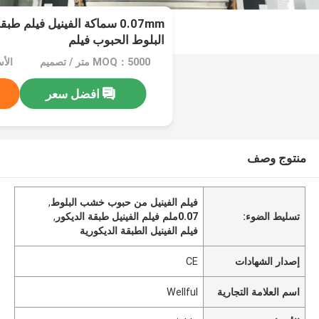
0.07mm سماكة الفينيل فيلم 
البلوط الحبوب فيلم
MOQ：5000 متر / تصميم
الأسعا
افضل سعر
منتوج وصف
فيلم الفينيل من حبوب خشب البلوط
,
تسليط الضوء:
0.07ملم فيلم الفينيل طبقة الديكور
,
فيلم الفينيل الطبقة الديكورية
إصدار الشهادات
CE
اسم العلامة التجارية
Wellful