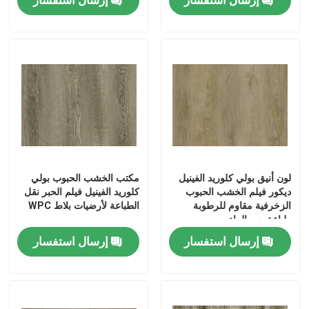
فيلم PVC لاصق ذاتي
فيلم الخشب الحبوب البلاستيكية
فيلم الأثاث البلاستيكية
أرضيات LVT
لون أنيق بولي كلوريد الفينيل
مكتب الخشب الحبوب بولي
ديكور فيلم الخشب الحبوب
كلوريد الفينيل فيلم الحبر نقل
الزخرفية مقاوم للرطوبة
الطباعة لأرضيات بلاط WPC
الأرضيات البلاستيكية
طباعة حبر الماء
إرسال استفسار
إرسال استفسار
قشر ولصق أرضيات الفينيل
ارضيات فينيل خشبية